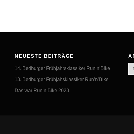
NEUESTE BEITRÄGE
A
Arc
14. Bedburger Frühjahrsklassiker Run’n’Bike
13. Bedburger Frühjahsklassiker Run’n’Bike
Das war Run’n’Bike 2023