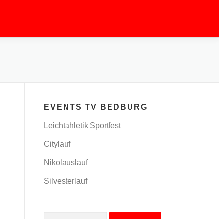
EVENTS TV BEDBURG
Leichtahletik Sportfest
Citylauf
Nikolauslauf
Silvesterlauf
Suchen