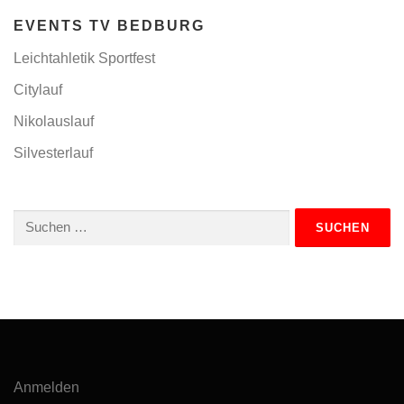
EVENTS TV BEDBURG
Leichtahletik Sportfest
Citylauf
Nikolauslauf
Silvesterlauf
Suchen
nach:
Anmelden