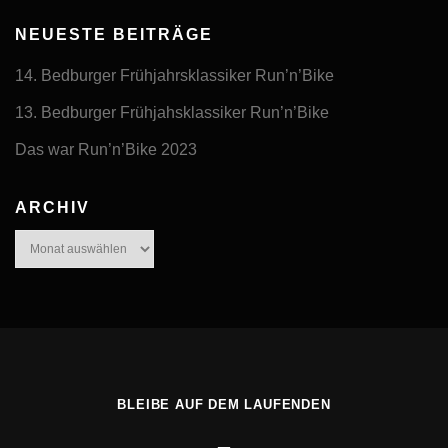
NEUESTE BEITRÄGE
14. Bedburger Frühjahrsklassiker Run’n’Bike
13. Bedburger Frühjahsklassiker Run’n’Bike
Das war Run’n’Bike 2023
ARCHIV
Archiv
BLEIBE AUF DEM LAUFENDEN