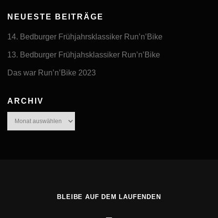
NEUESTE BEITRÄGE
14. Bedburger Frühjahrsklassiker Run’n’Bike
13. Bedburger Frühjahsklassiker Run’n’Bike
Das war Run’n’Bike 2023
ARCHIV
Archiv
BLEIBE AUF DEM LAUFENDEN