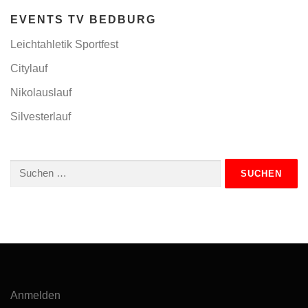
EVENTS TV BEDBURG
Leichtahletik Sportfest
Citylauf
Nikolauslauf
Silvesterlauf
Suchen
nach:
Anmelden