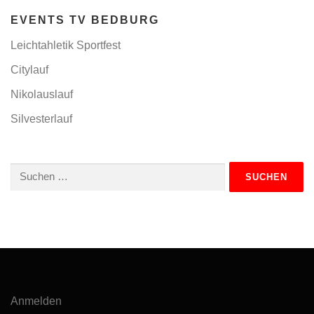
EVENTS TV BEDBURG
Leichtahletik Sportfest
Citylauf
Nikolauslauf
Silvesterlauf
Suchen
nach:
Anmelden