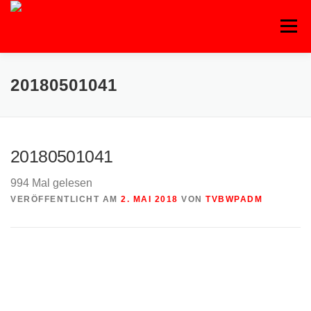
Zum
Inhalt
Menü
springen
20180501041
20180501041
994 Mal gelesen
VERÖFFENTLICHT AM
2. MAI 2018
VON
TVBWPADM