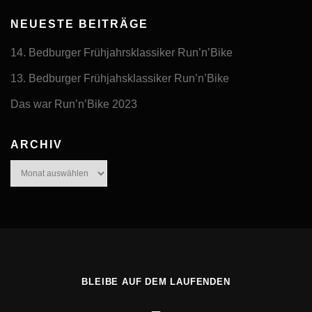
NEUESTE BEITRÄGE
14. Bedburger Frühjahrsklassiker Run’n’Bike
13. Bedburger Frühjahsklassiker Run’n’Bike
Das war Run’n’Bike 2023
ARCHIV
Archiv
BLEIBE AUF DEM LAUFENDEN