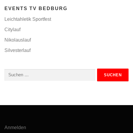
EVENTS TV BEDBURG
Leichtahletik Sportfest
Citylauf
Nikolauslauf
Silvesterlauf
Suchen
nach:
Anmelden