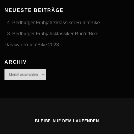
NEUESTE BEITRÄGE
14. Bedburger Frühjahrsklassiker Run’n’Bike
13. Bedburger Frühjahsklassiker Run’n’Bike
Das war Run’n’Bike 2023
ARCHIV
Archiv
BLEIBE AUF DEM LAUFENDEN