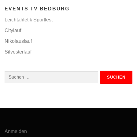
EVENTS TV BEDBURG
Leichtahletik Sportfest
Citylauf
Nikolauslauf
Silvesterlauf
Suchen
nach:
Anmelden