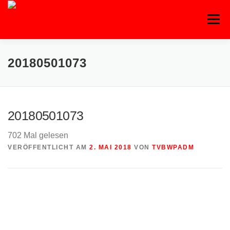
Zum
Inhalt
Menü
springen
20180501073
20180501073
702 Mal gelesen
VERÖFFENTLICHT AM
2. MAI 2018
VON
TVBWPADM