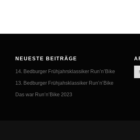
NEUESTE BEITRÄGE
A
Arc
14. Bedburger Frühjahrsklassiker Run’n’Bike
13. Bedburger Frühjahsklassiker Run’n’Bike
Das war Run’n’Bike 2023