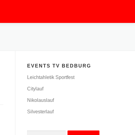
EVENTS TV BEDBURG
Leichtahletik Sportfest
Citylauf
Nikolauslauf
Silvesterlauf
Suchen