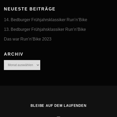
NEUESTE BEITRÄGE
14. Bedburger Frühjahrsklassiker Run’n’Bike
13. Bedburger Frühjahsklassiker Run’n’Bike
Das war Run’n’Bike 2023
ARCHIV
Archiv
BLEIBE AUF DEM LAUFENDEN