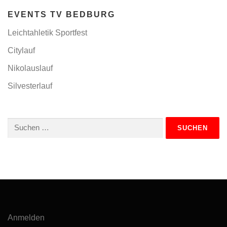
EVENTS TV BEDBURG
Leichtahletik Sportfest
Citylauf
Nikolauslauf
Silvesterlauf
Suchen
nach:
Anmelden