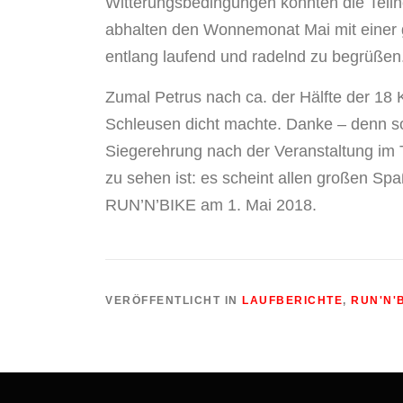
Witterungsbedingungen konnten die Teiln
abhalten den Wonnemonat Mai mit einer 
entlang laufend und radelnd zu begrüßen
Zumal Petrus nach ca. der Hälfte der 18 
Schleusen dicht machte. Danke – denn so
Siegerehrung nach der Veranstaltung im 
zu sehen ist: es scheint allen großen Sp
RUN’N’BIKE am 1. Mai 2018.
VERÖFFENTLICHT IN
LAUFBERICHTE
,
RUN'N'