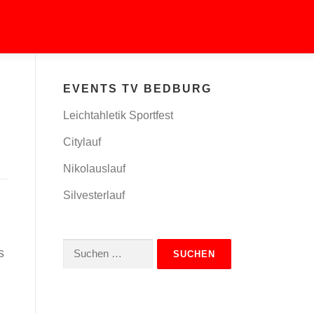
EVENTS TV BEDBURG
Leichtahletik Sportfest
Citylauf
Nikolauslauf
Silvesterlauf
Suchen
s
nach: