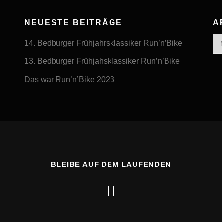
NEUESTE BEITRÄGE
A
Arc
14. Bedburger Frühjahrsklassiker Run’n’Bike
13. Bedburger Frühjahsklassiker Run’n’Bike
Das war Run’n’Bike 2023
BLEIBE AUF DEM LAUFENDEN