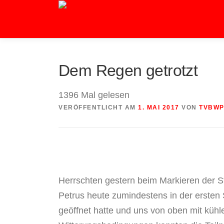
Zum
Inhalt
springen
Dem Regen getrotzt
1396 Mal gelesen
VERÖFFENTLICHT AM
1. MAI 2017
VON
TVBW
Herrschten gestern beim Markieren der S
Petrus heute zumindestens in der ersten
geöffnet hatte und uns von oben mit küh