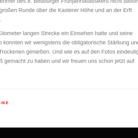
ehmer des 8. Bedburger Frühjahrsklassikers nicht davo
großen Runde über die Kasterer Höhe und an der Erft
.
Kilometer langen Strecke ein Einsehen hatte und seine
 konnten wir wenigstens die obligatorische Stärkung un
Trockenen genießen. Und wie es auf den Fotos eindeuti
aß gemacht zu haben und wir freuen uns schon jetzt auf
BIKE