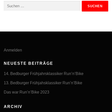
Suchen
nach:
Anmelden
NEUESTE BEITRÄGE
14. Bedburger Frühjahrsklassiker Run’n’Bike
13. Bedburger Frühjahsklassiker Run’n’Bike
Das war Run’n’Bike 2023
ARCHIV