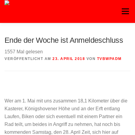
Zum
Inhalt
Menü
springen
Ende der Woche ist Anmeldeschluss
1557 Mal gelesen
VERÖFFENTLICHT AM
23. APRIL 2018
VON
TVBWPADM
Wer am 1. Mai mit uns zusammen 18,1 Kilometer über die
Kasterer, Königshovener Höhe und an der Erft entlang
Laufen, Biken oder sich eventuell mit einem Partner ein
Rad teilt, um beides in Angriff zu nehmen, hat noch bis
kommenden Samstag, den 28. April Zeit, sich hier auf